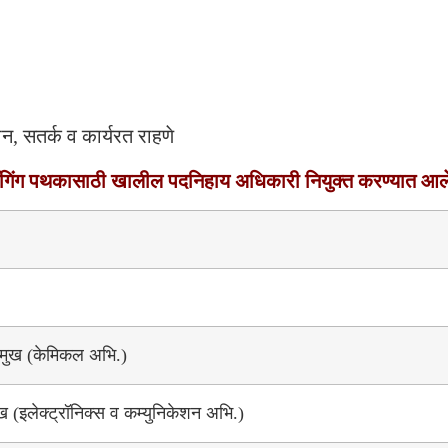
न, सतर्क व कार्यरत राहणे
रॅगिंग पथकासाठी खालील पदनिहाय अधिकारी नियुक्त करण्यात आल
्रमुख (केमिकल अभि.)
रमुख (इलेक्ट्रॉनिक्स व कम्युनिकेशन अभि.)