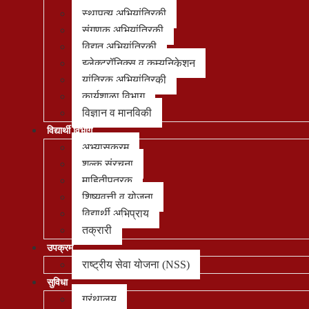
स्थापत्य अभियांत्रिकी
संगणक अभियांत्रिकी
विद्युत अभियांत्रिकी
इलेक्ट्रॉनिक्स व कम्युनिकेशन
यांत्रिक अभियांत्रिकी
कार्यशाळा विभाग
विज्ञान व मानविकी
विद्यार्थी विभाग
अभ्यासक्रम
शुल्क संरचना
माहितीपत्रक
शिष्यवृत्ती व योजना
विद्यार्थी अभिप्राय
तक्रारी
उपक्रम
राष्ट्रीय सेवा योजना (NSS)
सुविधा
ग्रंथालय