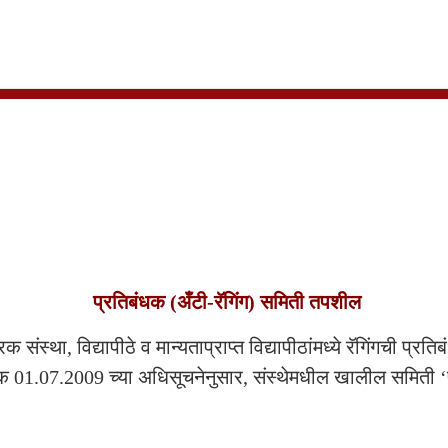
अँटी-रॅगिंग समिती
प्रतिबंधक (अँटी-रॅगिंग) समिती तपशील
क संस्था, विद्यापीठे व मान्यताप्राप्त विद्यापीठांमध्ये रॅगिंगची 
ंक 01.07.2009 च्या अधिसूचनेनुसार, संस्थेमधील खालील समित