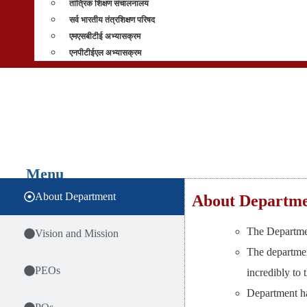
तांत्रिक शिक्षण संचालनालय
सर्व भारतीय तंत्रशिक्षण परिषद
एमएसबीटीई अभ्यासक्रम
एनपीटीईएल अभ्यासक्रम
इ
Menu
About Department
About Departm
The Departmen
Vision and Mission
The departmen
PEOs
incredibly to 
Department ha