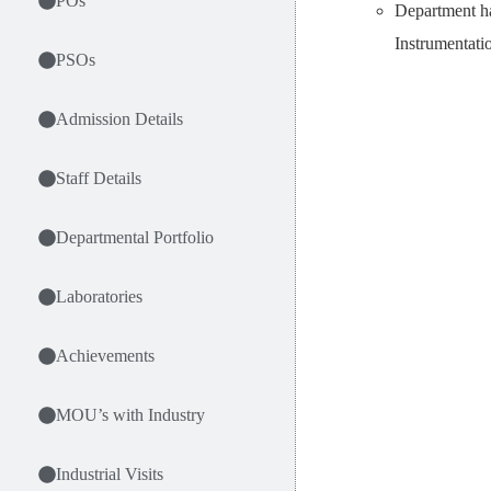
POs
Department ha
Instrumentati
PSOs
Admission Details
Staff Details
Departmental Portfolio
Laboratories
Achievements
MOU’s with Industry
Industrial Visits