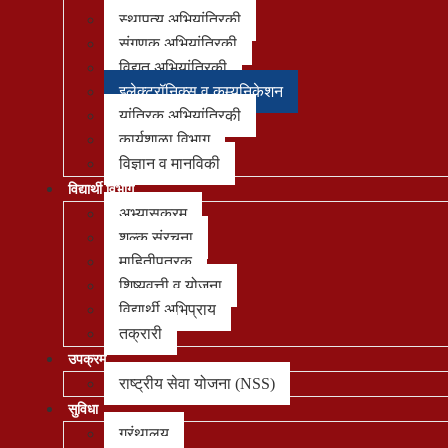
स्थापत्य अभियांत्रिकी
संगणक अभियांत्रिकी
विद्युत अभियांत्रिकी
इलेक्ट्रॉनिक्स व कम्युनिकेशन
यांत्रिक अभियांत्रिकी
कार्यशाळा विभाग
विज्ञान व मानविकी
विद्यार्थी विभाग
अभ्यासक्रम
शुल्क संरचना
माहितीपत्रक
शिष्यवृत्ती व योजना
विद्यार्थी अभिप्राय
तक्रारी
उपक्रम
राष्ट्रीय सेवा योजना (NSS)
सुविधा
ग्रंथालय