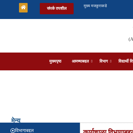
मुख्य मजकुराकडे
संपर्क तपशील
(A
मुख्यपृष्ठ
आमच्याबद्दल
विभाग
विद्यार्थी 
मेन्यू
विभागाबद्दल
कार्यशाळा विभागाबद्द