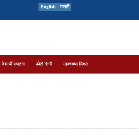
English
मराठी
 विद्यार्थी संघटना
फोटो गॅलरी
महत्त्वाच्या लिंक्स