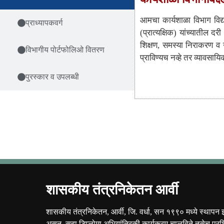
आमचा कार्यशाळा विभाग विद्य
प्राध्यापकवर्ग
(प्रात्यक्षिक) यांच्यातील दर
शिक्षण, समस्या निराकरण व नव
विभागीय पोर्टफोलिओ वितरण
प्राविण्यच नव्हे तर व्यावस
पुरस्कार व उपलब्धी
शासकीय तंत्रनिकेतन आर्वी
शासकीय तंत्रनिकेतन, आर्वी, जि. वर्धा, सन १९९० मध्ये स्थापन 
असून, सहा डिप्लोमा अभियांत्रिकी कार्यक्रम चालविते तसेच प्रशि