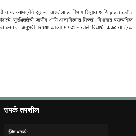
ग्री व यंत्रसामग्रीने सुसज्ज असलेला हा विभाग सिद्धांत आणि practically
िक कौशल्ये, सुरक्षिततेची जाणीव आणि आत्मविश्वास मिळतो. विभागात प्रात्यक्षिक
 बनतात. अनुभवी प्राध्यापकांच्या मार्गदर्शनाखाली विद्यार्थी केवळ तांत्रिक
संपर्क तपशील
ईमेल आयडी: