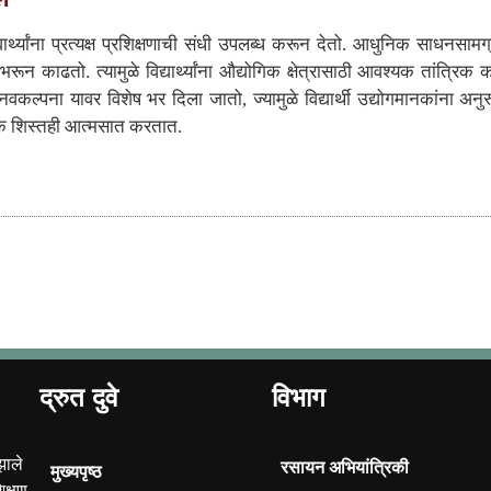
ार्थ्यांना प्रत्यक्ष प्रशिक्षणाची संधी उपलब्ध करून देतो. आधुनिक साधनसाम
ी भरून काढतो. त्यामुळे विद्यार्थ्यांना औद्योगिक क्षेत्रासाठी आवश्यक तांत्र
कल्पना यावर विशेष भर दिला जातो, ज्यामुळे विद्यार्थी उद्योगमानकांना अनुरूप
ायिक शिस्तही आत्मसात करतात.
द्रुत दुवे
विभाग
झाले
रसायन अभियांत्रिकी
मुख्यपृष्ठ
क्षण,