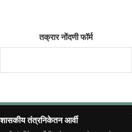
तक्रारी
तक्रार नोंदणी फॉर्म
शासकीय तंत्रनिकेतन आर्वी