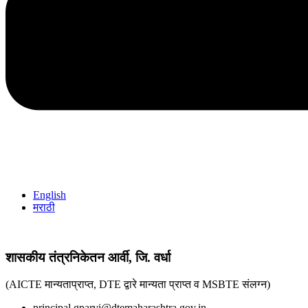
English
मराठी
शासकीय तंत्रनिकेतन आर्वी, जि. वर्धा
(AICTE मान्यताप्राप्त, DTE द्वारे मान्यता प्राप्त व MSBTE संलग्न)
principal.gparvi@dtemaharashtra.gov.in