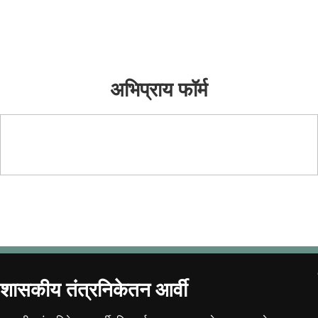
विद्यार्थी अभिप्राय
अभिप्राय फॉर्म
शासकीय तंत्रनिकेतन आर्वी