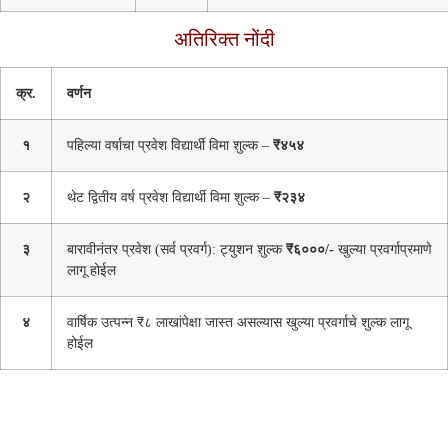
अतिरिक्त नोंदी
क्र.
वर्णन
१
पहिल्या वर्षाचा प्रवेश विद्यार्थी विमा शुल्क –
₹४५४
२
थेट द्वितीय वर्ष प्रवेश विद्यार्थी विमा शुल्क –
₹२३४
३
बारावीनंतर प्रवेश (सर्व प्रवर्ग): ट्युशन शुल्क
₹६०००/-
खुल्या प्रवर्गाप्रमाणे
लागू होईल
४
वार्षिक उत्पन्न ₹८ लाखांपेक्षा जास्त असल्यास खुल्या प्रवर्गाचे शुल्क लागू
होईल