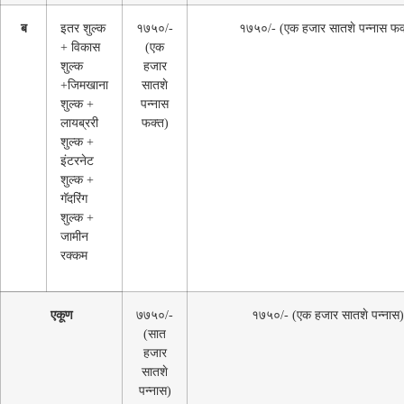
ब
इतर शुल्क
१७५०/-
१७५०/- (एक हजार सातशे पन्नास फक
+ विकास
(एक
शुल्क
हजार
+जिमखाना
सातशे
शुल्क +
पन्नास
लायब्ररी
फक्त)
शुल्क +
इंटरनेट
शुल्क +
गॅदरिंग
शुल्क +
जामीन
रक्कम
एकूण
७७५०/-
१७५०/- (एक हजार सातशे पन्नास)
(सात
हजार
सातशे
पन्नास)